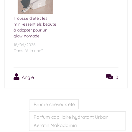
Trousse d’été : les
mini-essentiels beauté
à adopter pour un
glow nomade
18/06/2026
Dans "A la une"
Angie
0
Brume cheveux été
Parfum capillaire hydratant ​Urban
Keratin Makadamia