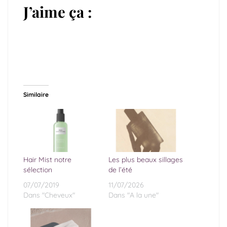
J’aime ça :
Similaire
Hair Mist notre
Les plus beaux sillages
sélection
de l’été
07/07/2019
11/07/2026
Dans "Cheveux"
Dans "A la une"