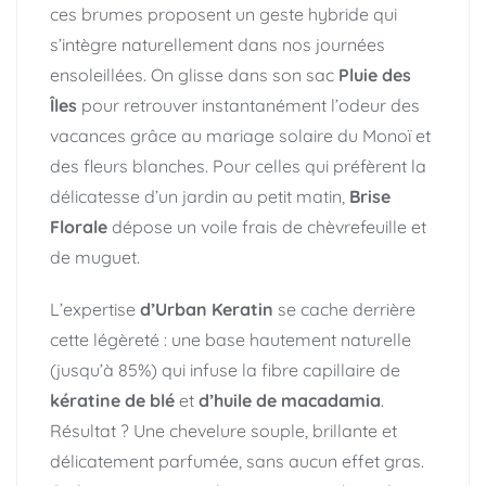
ces brumes proposent un geste hybride qui
s’intègre naturellement dans nos journées
ensoleillées. On glisse dans son sac
Pluie des
Îles
pour retrouver instantanément l’odeur des
vacances grâce au mariage solaire du Monoï et
des fleurs blanches. Pour celles qui préfèrent la
délicatesse d’un jardin au petit matin,
Brise
Florale
dépose un voile frais de chèvrefeuille et
de muguet.
L’expertise
d’Urban Keratin
se cache derrière
cette légèreté : une base hautement naturelle
(jusqu’à 85%) qui infuse la fibre capillaire de
kératine de blé
et
d’huile de macadamia
.
Résultat ? Une chevelure souple, brillante et
délicatement parfumée, sans aucun effet gras.