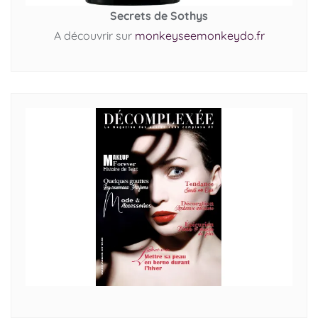
Secrets de Sothys
A découvrir sur
monkeyseemonkeydo.fr