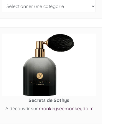
Secrets de Sothys
A découvrir sur
monkeyseemonkeydo.fr