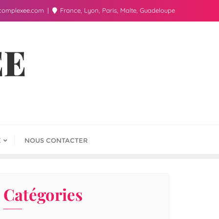
complexee.com
France, Lyon, Paris, Malte, Guadeloupe
ÉE
E
NOUS CONTACTER
Catégories