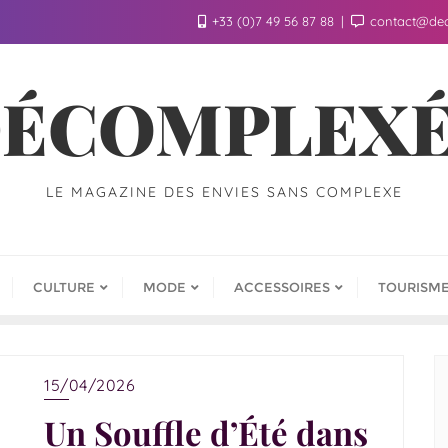
+33 (0)7 49 56 87 88
contact@de
ÉCOMPLEX
LE MAGAZINE DES ENVIES SANS COMPLEXE
CULTURE
MODE
ACCESSOIRES
TOURISM
15/04/2026
Un Souffle d’Été dans