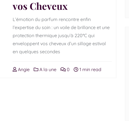
vos Cheveux
L’émotion du parfum rencontre enfin
l’expertise du soin : un voile de brillance et une
protection thermique jusqu’à 220°C qui
enveloppent vos cheveux d’un sillage estival
en quelques secondes
Angie
A la une
0
1 min read