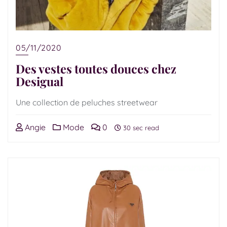
05/11/2020
Des vestes toutes douces chez
Desigual
Une collection de peluches streetwear
Angie
Mode
0
30 sec read