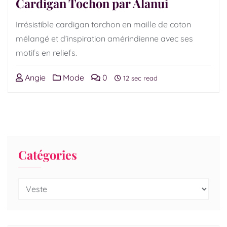
Cardigan Tochon par Alanui
Irrésistible cardigan torchon en maille de coton
mélangé et d’inspiration amérindienne avec ses
motifs en reliefs.
Angie
Mode
0
12 sec read
Catégories