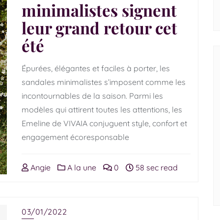
minimalistes signent
leur grand retour cet
été
Épurées, élégantes et faciles à porter, les
sandales minimalistes s’imposent comme les
incontournables de la saison. Parmi les
modèles qui attirent toutes les attentions, les
Emeline de VIVAIA conjuguent style, confort et
engagement écoresponsable
Angie
A la une
0
58 sec read
03/01/2022