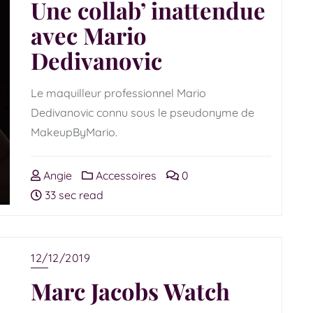
Une collab’ inattendue
avec Mario
Dedivanovic
Le maquilleur professionnel Mario
Dedivanovic connu sous le pseudonyme de
MakeupByMario.
Angie
Accessoires
0
33 sec read
12/12/2019
Marc Jacobs Watch