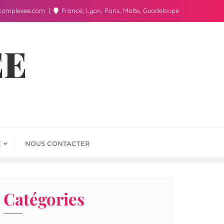
complexee.com
France, Lyon, Paris, Malte, Guadeloupe
ÉE
E
NOUS CONTACTER
Catégories