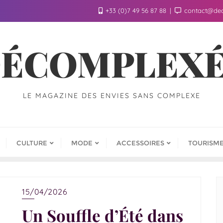
+33 (0)7 49 56 87 88
contact@de
ÉCOMPLEX
LE MAGAZINE DES ENVIES SANS COMPLEXE
CULTURE
MODE
ACCESSOIRES
TOURISM
15/04/2026
Un Souffle d’Été dans