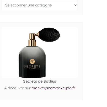
Secrets de Sothys
A découvrir sur
monkeyseemonkeydo.fr