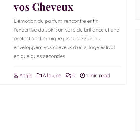
vos Cheveux
L’émotion du parfum rencontre enfin
l’expertise du soin : un voile de brillance et une
protection thermique jusqu’à 220°C qui
enveloppent vos cheveux d’un sillage estival
en quelques secondes
Angie
A la une
0
1 min read