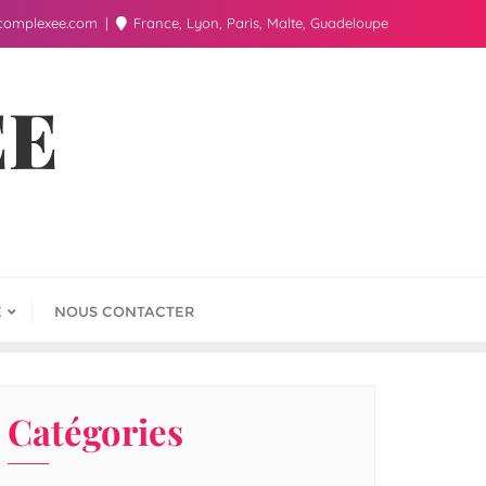
complexee.com
France, Lyon, Paris, Malte, Guadeloupe
ÉE
E
NOUS CONTACTER
Catégories