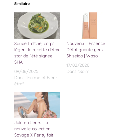
Similaire
Soupe fraîche, corps
Nouveau – Essence
léger : la recette détox
Défatiguante yeux
star de l’été signée
Shiseido | Waso
SHA
17/02/2020
09/06/2025
Dans "Soin"
Dans "Forme et Bien-
être"
Juin en fleurs : la
nouvelle collection
Savage X Fenty fait