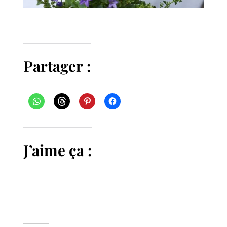
Partager :
J’aime ça :