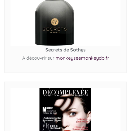
Secrets de Sothys
A découvrir sur
monkeyseemonkeydo.fr