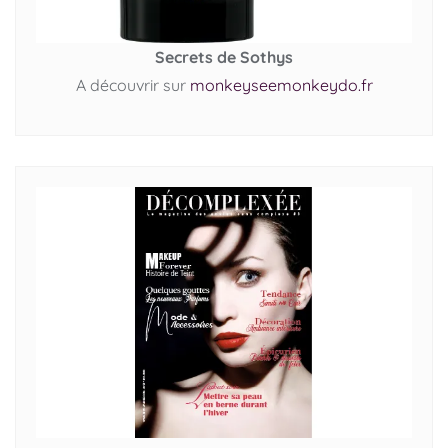
Secrets de Sothys
A découvrir sur
monkeyseemonkeydo.fr