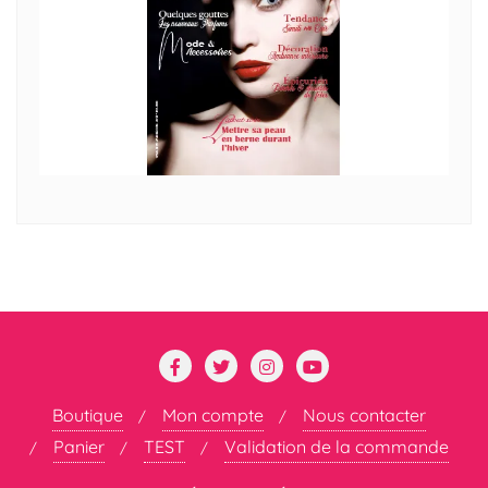
Boutique
Mon compte
Nous contacter
Panier
TEST
Validation de la commande