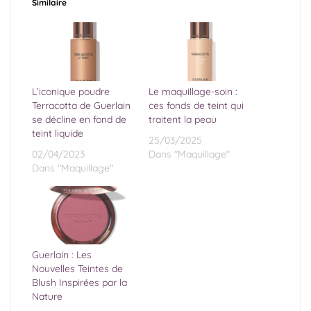
Similaire
L’iconique poudre
Le maquillage-soin :
Terracotta de Guerlain
ces fonds de teint qui
se décline en fond de
traitent la peau
teint liquide
25/03/2025
02/04/2023
Dans "Maquillage"
Dans "Maquillage"
Guerlain : Les
Nouvelles Teintes de
Blush Inspirées par la
Nature