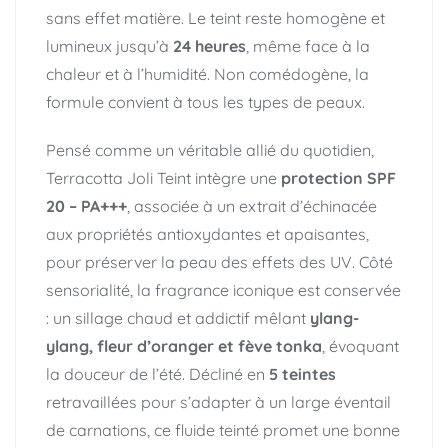
sans effet matière. Le teint reste homogène et
lumineux jusqu’à
24 heures
, même face à la
chaleur et à l’humidité. Non comédogène, la
formule convient à tous les types de peaux.
Pensé comme un véritable allié du quotidien,
Terracotta Joli Teint intègre une
protection SPF
20 – PA+++
, associée à un extrait d’échinacée
aux propriétés antioxydantes et apaisantes,
pour préserver la peau des effets des UV. Côté
sensorialité, la fragrance iconique est conservée
: un sillage chaud et addictif mêlant
ylang-
ylang, fleur d’oranger et fève tonka
, évoquant
la douceur de l’été. Décliné en
5 teintes
retravaillées pour s’adapter à un large éventail
de carnations, ce fluide teinté promet une bonne