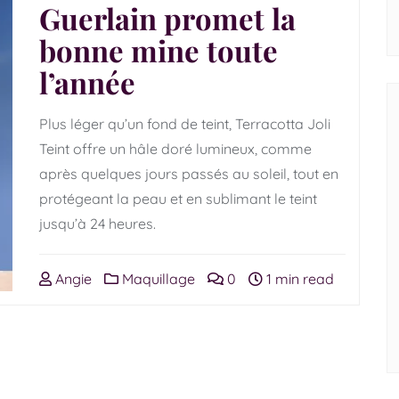
Guerlain promet la
bonne mine toute
l’année
Plus léger qu’un fond de teint, Terracotta Joli
Teint offre un hâle doré lumineux, comme
après quelques jours passés au soleil, tout en
protégeant la peau et en sublimant le teint
jusqu’à 24 heures.
Angie
Maquillage
0
1 min read