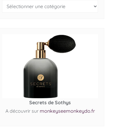
Secrets de Sothys
A découvrir sur
monkeyseemonkeydo.fr