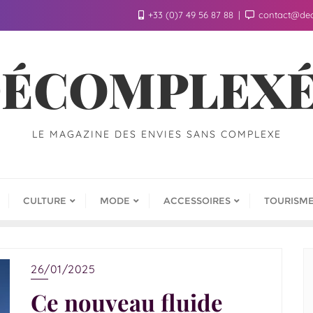
+33 (0)7 49 56 87 88
contact@de
ÉCOMPLEX
LE MAGAZINE DES ENVIES SANS COMPLEXE
CULTURE
MODE
ACCESSOIRES
TOURISM
26/01/2025
Ce nouveau fluide