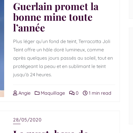
Guerlain promet la
bonne mine toute
l’année
Plus léger qu’un fond de teint, Terracotta Joli
Teint offre un hâle doré lumineux, comme
après quelques jours passés au soleil, tout en
protégeant la peau et en sublimant le teint
jusqu’à 24 heures.
Angie
Maquillage
0
1 min read
28/05/2020