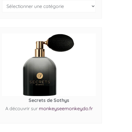
Secrets de Sothys
A découvrir sur
monkeyseemonkeydo.fr