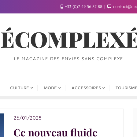
+33 (0)7 49 56 87 88
contact@de
ÉCOMPLEX
LE MAGAZINE DES ENVIES SANS COMPLEXE
CULTURE
MODE
ACCESSOIRES
TOURISM
26/01/2025
Ce nouveau fluide