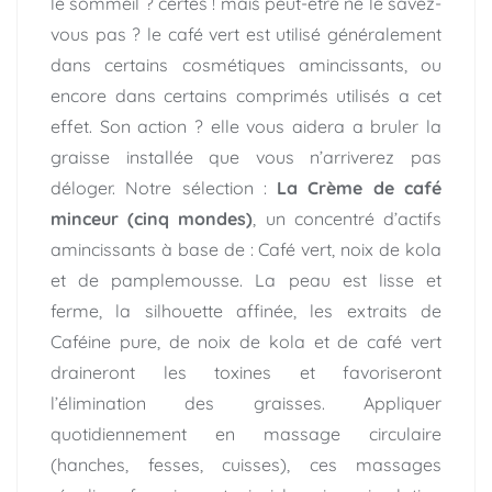
le sommeil ? certes ! mais peut-être ne le savez-
vous pas ? le café vert est utilisé généralement
dans certains cosmétiques amincissants, ou
encore dans certains comprimés utilisés a cet
effet. Son action ? elle vous aidera a bruler la
graisse installée que vous n’arriverez pas
déloger. Notre sélection :
La Crème de café
minceur (cinq mondes)
, un concentré d’actifs
amincissants à base de : Café vert, noix de kola
et de pamplemousse. La peau est lisse et
ferme, la silhouette affinée, les extraits de
Caféine pure, de noix de kola et de café vert
draineront les toxines et favoriseront
l’élimination des graisses. Appliquer
quotidiennement en massage circulaire
(hanches, fesses, cuisses), ces massages