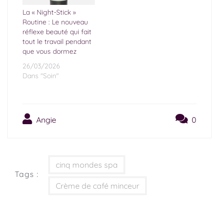
La « Night-Stick »
Routine : Le nouveau
réflexe beauté qui fait
tout le travail pendant
que vous dormez
26/03/2026
Dans "Soin"
Angie
0
cinq mondes spa
Tags :
Crème de café minceur