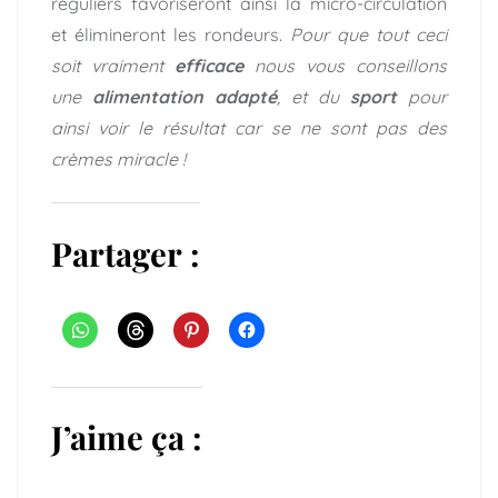
réguliers favoriseront ainsi la micro-circulation
et élimineront les rondeurs.
Pour que tout ceci
soit vraiment
efficace
nous vous conseillons
une
alimentation adapté
, et du
sport
pour
ainsi voir le résultat car se ne sont pas des
crèmes miracle !
Partager :
J’aime ça :