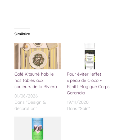
Similaire
Café Kitsuné habille
Pour éviter l’effet
nos tables aux
« peau de croco »
couleurs de la Riviera
Pshitt Magique Corps
Garancia
01/06/2026
Dans "Design &
19/11/2020
décoration"
Dans "Soin"