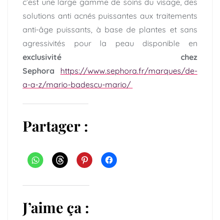
c’est une large gamme de soins du visage, des
solutions anti acnés puissantes aux traitements
anti-âge puissants, à base de plantes et sans
agressivités pour la peau disponible en
exclusivité chez
Sephora
https://www.sephora.fr/marques/de-
a-a-z/mario-badescu-mario/
Partager :
J’aime ça :