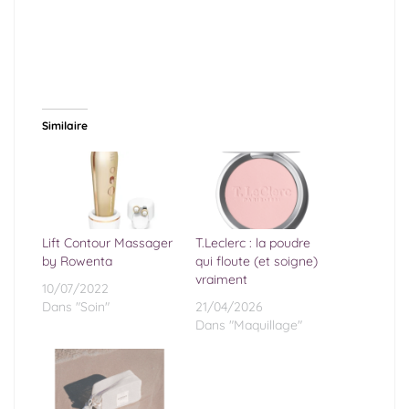
Similaire
Lift Contour Massager
T.Leclerc : la poudre
by Rowenta
qui floute (et soigne)
vraiment
10/07/2022
Dans "Soin"
21/04/2026
Dans "Maquillage"