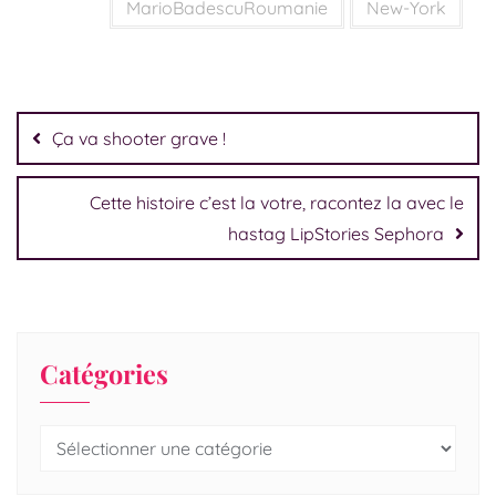
MarioBadescuRoumanie
New-York
Ça va shooter grave !
Cette histoire c’est la votre, racontez la avec le
hastag LipStories Sephora
Catégories