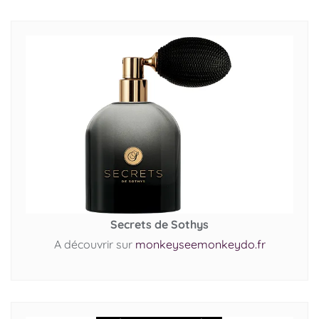
Secrets de Sothys
A découvrir sur
monkeyseemonkeydo.fr