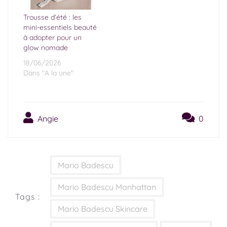
Trousse d’été : les
mini-essentiels beauté
à adopter pour un
glow nomade
18/06/2026
Dans "A la une"
Angie
0
Mario Badescu
Mario Badescu Manhattan
Tags :
Mario Badescu Skincare