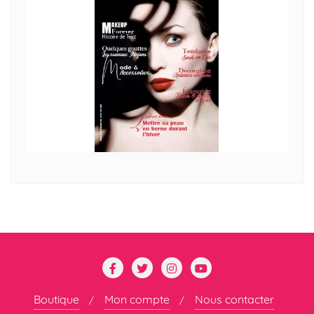
Boutique
Mon compte
Nous contacter