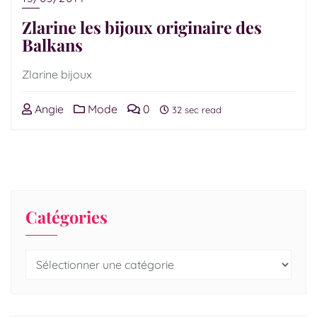
Zlarine les bijoux originaire des
Balkans
Zlarine bijoux
Angie
Mode
0
32 sec read
Catégories