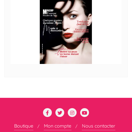
Boutique
Mon compte
Nous contacter