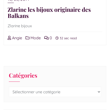
Zlarine les bijoux originaire des
Balkans
Zlarine bijoux
Angie
Mode
0
32 sec read
Catégories