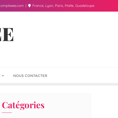
complexee.com
France, Lyon, Paris, Malte, Guadeloupe
ÉE
E
NOUS CONTACTER
Catégories