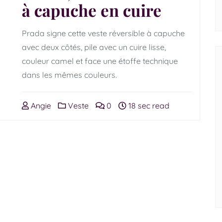
à capuche en cuire
Prada signe cette veste réversible à capuche
avec deux côtés, pile avec un cuire lisse,
couleur camel et face une étoffe technique
dans les mêmes couleurs.
Angie
Veste
0
18 sec read