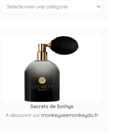
Secrets de Sothys
A découvrir sur
monkeyseemonkeydo.fr