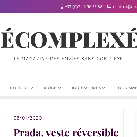
+33 (0)7 49 56 87 88
contact@de
ÉCOMPLEX
LE MAGAZINE DES ENVIES SANS COMPLEXE
CULTURE
MODE
ACCESSOIRES
TOURISM
03/01/2020
Prada, veste réversible