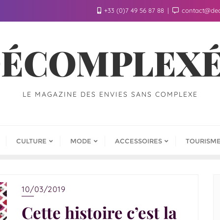
+33 (0)7 49 56 87 88
contact@de
ÉCOMPLEX
LE MAGAZINE DES ENVIES SANS COMPLEXE
CULTURE
MODE
ACCESSOIRES
TOURISM
10/03/2019
Cette histoire c’est la