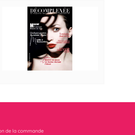
ion de la commande