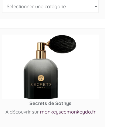
Secrets de Sothys
A découvrir sur
monkeyseemonkeydo.fr