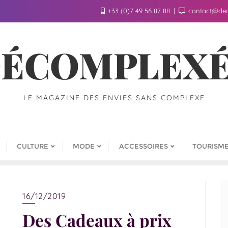
+33 (0)7 49 56 87 88
contact@de
ÉCOMPLEX
LE MAGAZINE DES ENVIES SANS COMPLEXE
CULTURE
MODE
ACCESSOIRES
TOURISM
16/12/2019
Des Cadeaux à prix