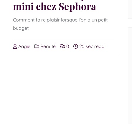
mini chez Sephora
Comment faire plaisir lorsque l’on a un petit
budget.
Angie
Beauté
0
25 sec read