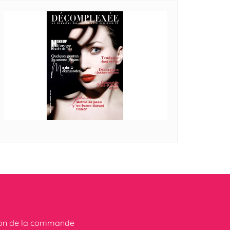
ion de la commande