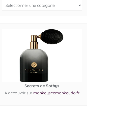
Secrets de Sothys
A découvrir sur
monkeyseemonkeydo.fr