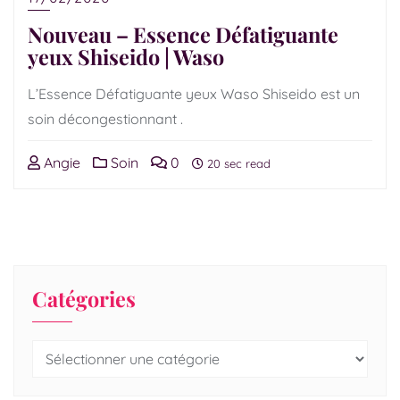
Nouveau – Essence Défatiguante
yeux Shiseido | Waso
L’Essence Défatiguante yeux Waso Shiseido est un
soin décongestionnant .
Angie
Soin
0
20 sec read
Catégories