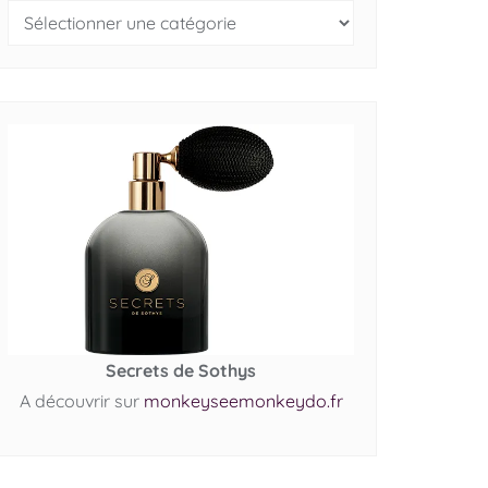
Secrets de Sothys
A découvrir sur
monkeyseemonkeydo.fr