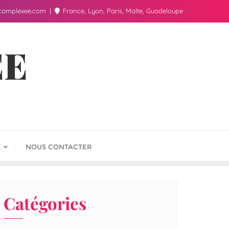
complexee.com
France, Lyon, Paris, Malte, Guadeloupe
ÉE
E
NOUS CONTACTER
Catégories