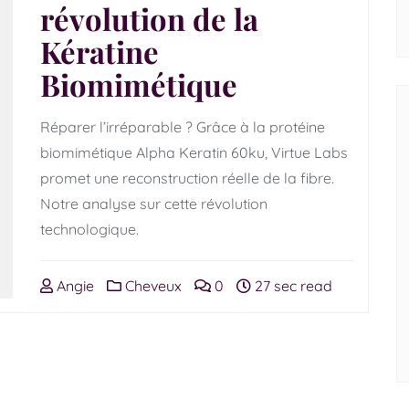
révolution de la
Kératine
Biomimétique
Réparer l’irréparable ? Grâce à la protéine
biomimétique Alpha Keratin 60ku, Virtue Labs
promet une reconstruction réelle de la fibre.
Notre analyse sur cette révolution
technologique.
Angie
Cheveux
0
27 sec read