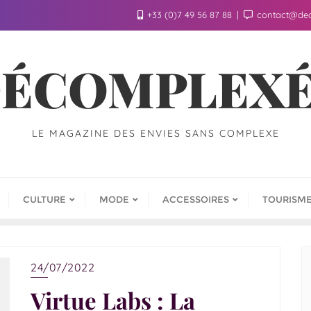
+33 (0)7 49 56 87 88
contact@de
ÉCOMPLEX
LE MAGAZINE DES ENVIES SANS COMPLEXE
CULTURE
MODE
ACCESSOIRES
TOURISM
24/07/2022
Virtue Labs : La