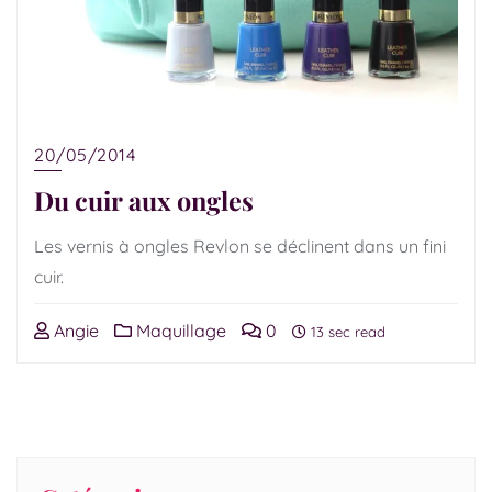
20/05/2014
Du cuir aux ongles
Les vernis à ongles Revlon se déclinent dans un fini
cuir.
Angie
Maquillage
0
13 sec read