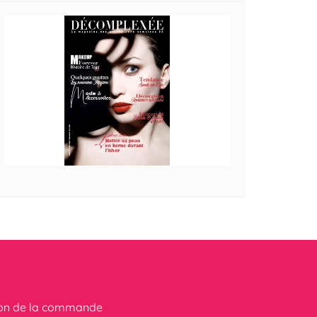
ion de la commande