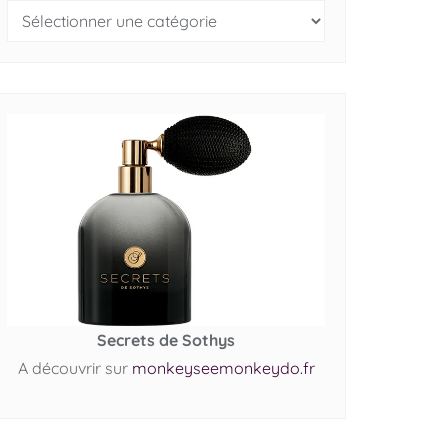
Secrets de Sothys
A découvrir sur
monkeyseemonkeydo.fr