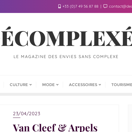
+33 (0)7 49 56 87 88
contact@de
ÉCOMPLEX
LE MAGAZINE DES ENVIES SANS COMPLEXE
CULTURE
MODE
ACCESSOIRES
TOURISM
23/04/2023
Van Cleef & Arpels