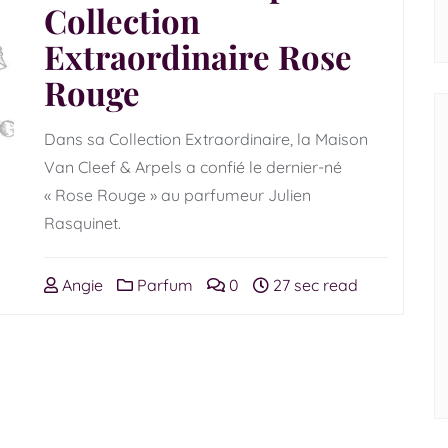
Collection
Extraordinaire Rose
Rouge
Dans sa Collection Extraordinaire, la Maison
Van Cleef & Arpels a confié le dernier-né
« Rose Rouge » au parfumeur Julien
Rasquinet.
Angie
Parfum
0
27 sec read