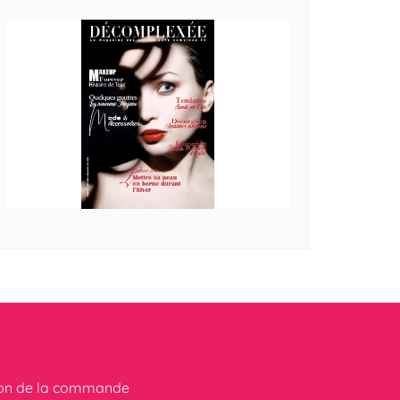
ion de la commande