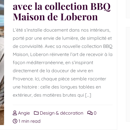
avec la collection BBQ
Maison de Loberon
L’été s’installe doucement dans nos intérieurs,
porté par une envie de lumière, de simplicité et
de convivialité. Avec sa nouvelle collection BBQ
Maison, Loberon réinvente l’art de recevoir à la
façon méditerranéenne, en s’inspirant
directement de la douceur de vivre en
Provence. Ici, chaque pièce semble raconter
une histoire : celle des longues tablées en
extérieur, des matières brutes qui […]
Angie
Design & décoration
0
1 min read