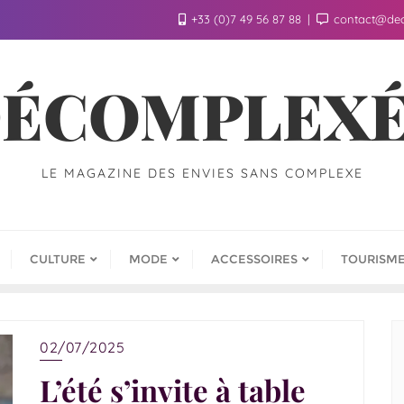
+33 (0)7 49 56 87 88
contact@de
ÉCOMPLEX
LE MAGAZINE DES ENVIES SANS COMPLEXE
CULTURE
MODE
ACCESSOIRES
TOURISM
02/07/2025
L’été s’invite à table