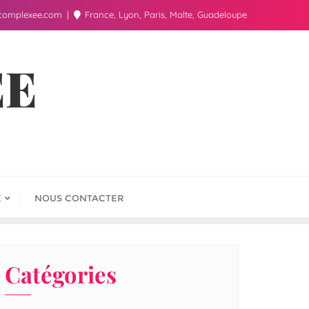
complexee.com
France, Lyon, Paris, Malte, Guadeloupe
ÉE
E
NOUS CONTACTER
Catégories