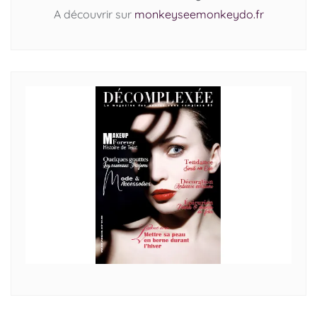
A découvrir sur
monkeyseemonkeydo.fr