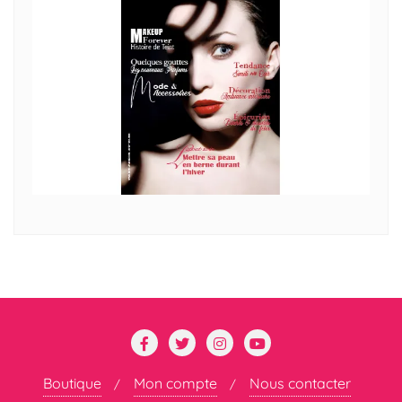
Boutique
Mon compte
Nous contacter