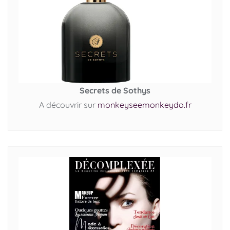
Secrets de Sothys
A découvrir sur
monkeyseemonkeydo.fr