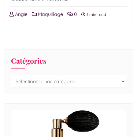
Angie
Maquillage
0
1 min read
Catégories