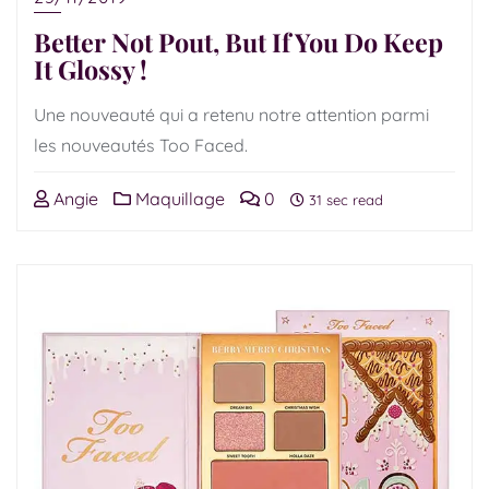
Better Not Pout, But If You Do Keep
It Glossy !
Une nouveauté qui a retenu notre attention parmi
les nouveautés Too Faced.
Angie
Maquillage
0
31 sec read