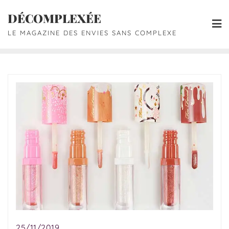
DÉCOMPLEXÉE
LE MAGAZINE DES ENVIES SANS COMPLEXE
25/11/2019