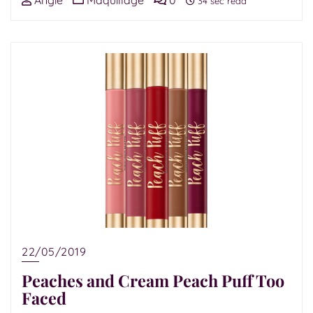
Angie
Maquillage
0
34 sec read
22/05/2019
Peaches and Cream Peach Puff Too
Faced