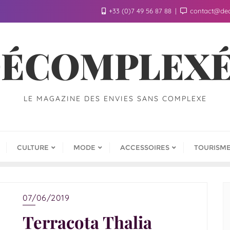
+33 (0)7 49 56 87 88
contact@de
ÉCOMPLEX
LE MAGAZINE DES ENVIES SANS COMPLEXE
CULTURE
MODE
ACCESSOIRES
TOURISM
07/06/2019
Terracota Thalia