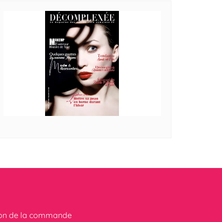
ion de la commande