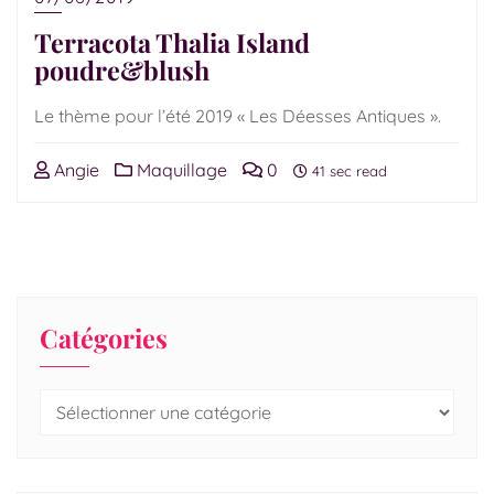
Terracota Thalia Island
poudre&blush
Le thème pour l’été 2019 « Les Déesses Antiques ».
Angie
Maquillage
0
41 sec read
Catégories