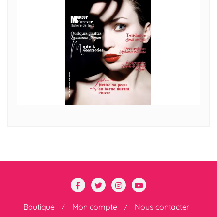
Boutique
Mon compte
Nous contacter