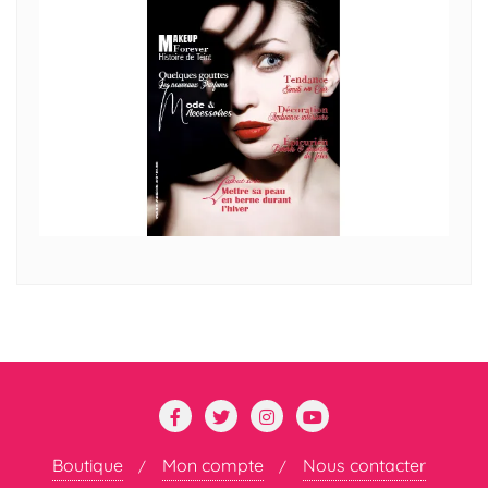
Boutique
Mon compte
Nous contacter