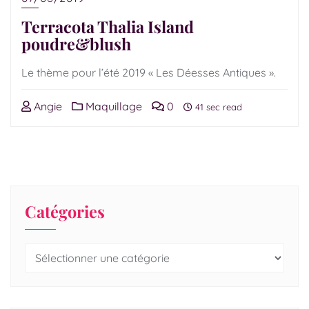
Terracota Thalia Island
poudre&blush
Le thème pour l’été 2019 « Les Déesses Antiques ».
Angie
Maquillage
0
41 sec read
Catégories