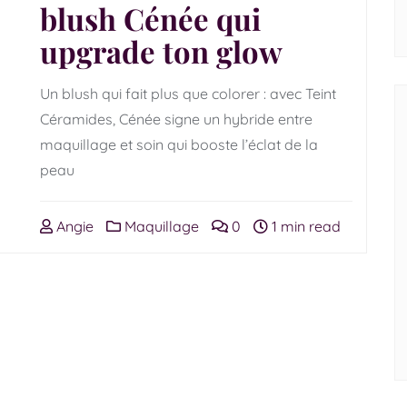
blush Cénée qui
upgrade ton glow
Un blush qui fait plus que colorer : avec Teint
Céramides, Cénée signe un hybride entre
maquillage et soin qui booste l’éclat de la
peau
Angie
Maquillage
0
1 min read