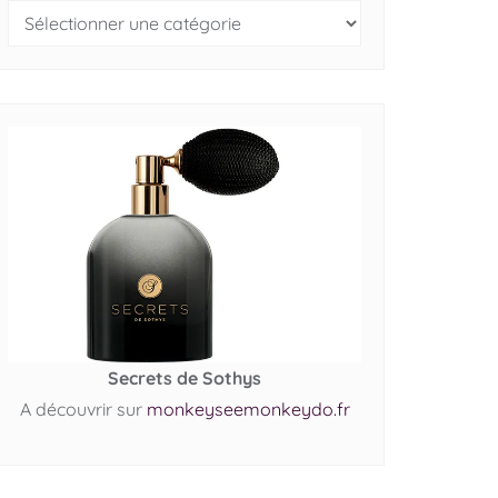
Secrets de Sothys
A découvrir sur
monkeyseemonkeydo.fr