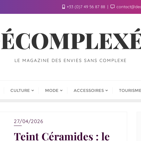
+33 (0)7 49 56 87 88
contact@de
ÉCOMPLEX
LE MAGAZINE DES ENVIES SANS COMPLEXE
CULTURE
MODE
ACCESSOIRES
TOURISM
27/04/2026
Teint Céramides : le