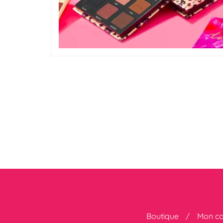
Boutique
Mon c