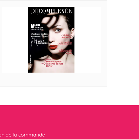
ion de la commande