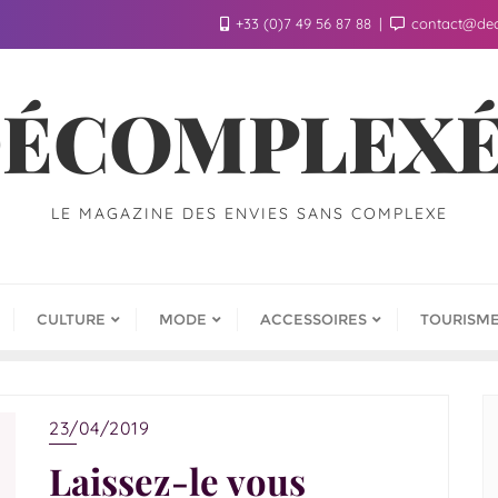
+33 (0)7 49 56 87 88
contact@de
ÉCOMPLEX
LE MAGAZINE DES ENVIES SANS COMPLEXE
CULTURE
MODE
ACCESSOIRES
TOURISM
23/04/2019
Laissez-le vous