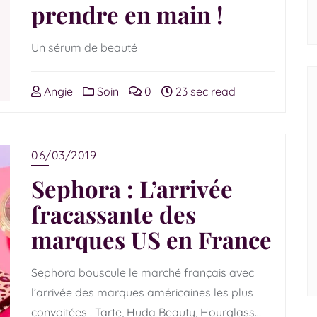
prendre en main !
Un sérum de beauté
Angie
Soin
0
23 sec read
06/03/2019
Sephora : L’arrivée
fracassante des
marques US en France
Sephora bouscule le marché français avec
l’arrivée des marques américaines les plus
convoitées : Tarte, Huda Beauty, Hourglass…