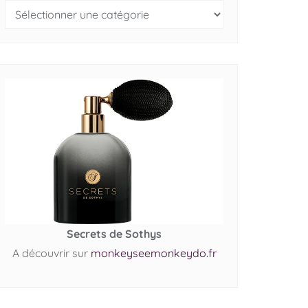
Secrets de Sothys
A découvrir sur
monkeyseemonkeydo.fr