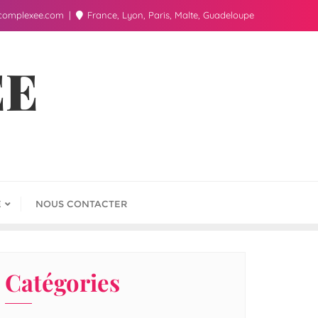
complexee.com
France, Lyon, Paris, Malte, Guadeloupe
ÉE
E
NOUS CONTACTER
Catégories