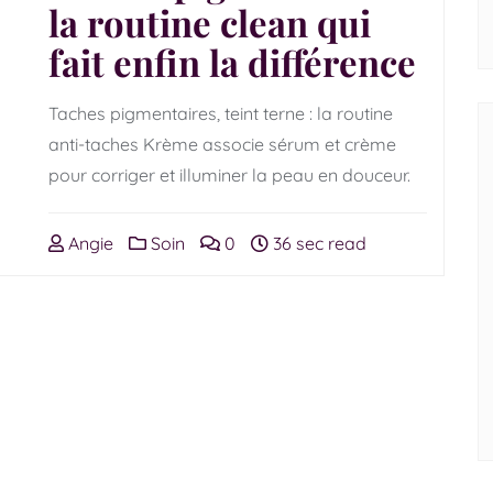
la routine clean qui
fait enfin la différence
Taches pigmentaires, teint terne : la routine
anti-taches Krème associe sérum et crème
pour corriger et illuminer la peau en douceur.
Angie
Soin
0
36 sec read