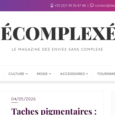
+33 (0)7 49 56 87 88
contact@de
ÉCOMPLEX
LE MAGAZINE DES ENVIES SANS COMPLEXE
CULTURE
MODE
ACCESSOIRES
TOURISM
04/05/2026
Taches pigmentaires :