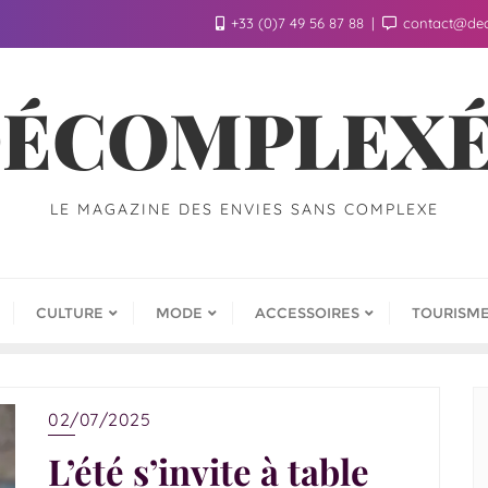
+33 (0)7 49 56 87 88
contact@de
ÉCOMPLEX
LE MAGAZINE DES ENVIES SANS COMPLEXE
CULTURE
MODE
ACCESSOIRES
TOURISM
02/07/2025
L’été s’invite à table