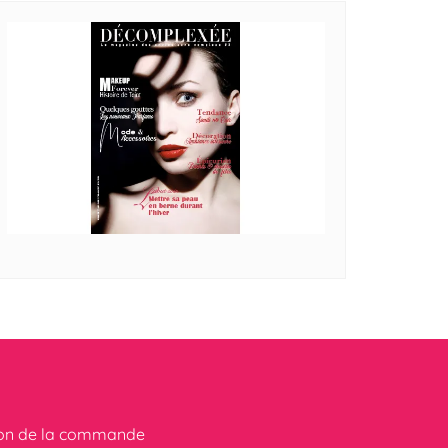
ion de la commande