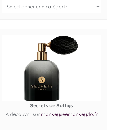
Secrets de Sothys
A découvrir sur
monkeyseemonkeydo.fr