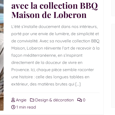
avec la collection BBQ
Maison de Loberon
L’été s’installe doucement dans nos intérieurs,
porté par une envie de lumière, de simplicité et
de convivialité. Avec sa nouvelle collection BBQ
Maison, Loberon réinvente l’art de recevoir à la
façon méditerranéenne, en s’inspirant
directement de la douceur de vivre en
Provence. Ici, chaque pièce semble raconter
une histoire : celle des longues tablées en
extérieur, des matières brutes qui […]
Angie
Design & décoration
0
1 min read