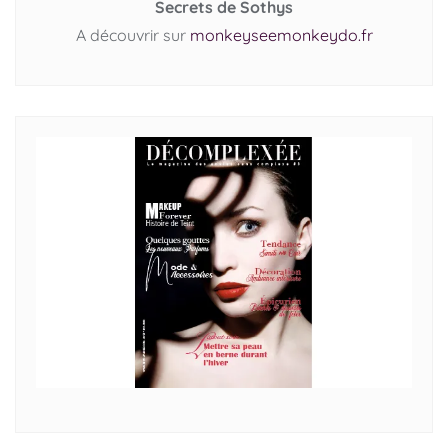
Secrets de Sothys
A découvrir sur
monkeyseemonkeydo.fr