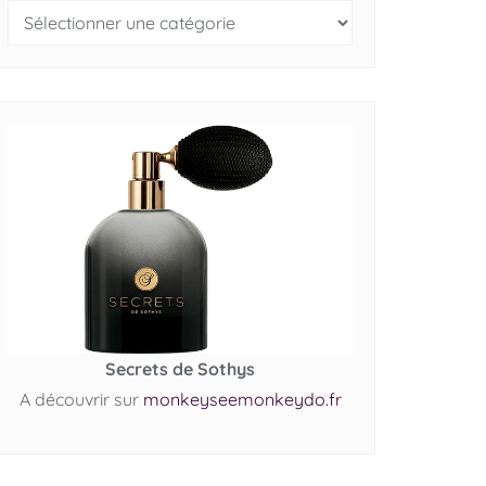
Secrets de Sothys
A découvrir sur
monkeyseemonkeydo.fr