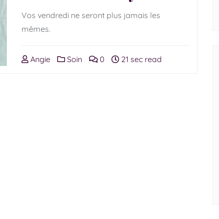
Vos vendredi ne seront plus jamais les
mêmes.
Angie
Soin
0
21 sec read