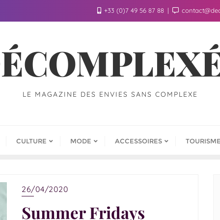
+33 (0)7 49 56 87 88
contact@de
ÉCOMPLEX
LE MAGAZINE DES ENVIES SANS COMPLEXE
CULTURE
MODE
ACCESSOIRES
TOURISM
26/04/2020
Summer Fridays