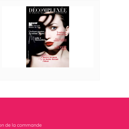
ion de la commande