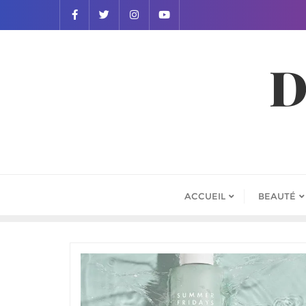
D
ACCUEIL
BEAUTÉ