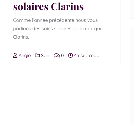
solaires Clarins
Comme l’année précédente nous vous
parlions des soins solaires de la marque
Clarins.
Angie
Soin
0
45 sec read