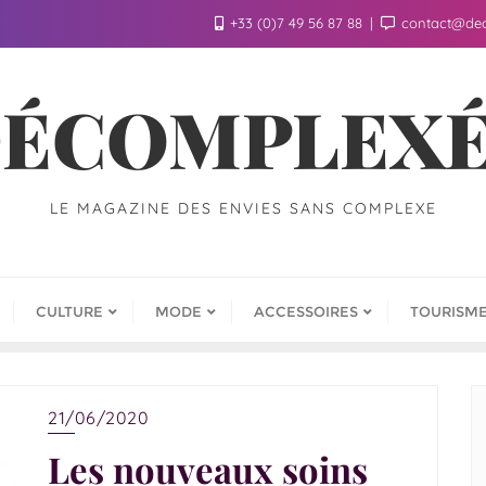
+33 (0)7 49 56 87 88
contact@de
ÉCOMPLEX
LE MAGAZINE DES ENVIES SANS COMPLEXE
CULTURE
MODE
ACCESSOIRES
TOURISM
21/06/2020
Les nouveaux soins