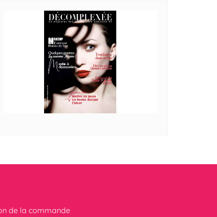
ion de la commande