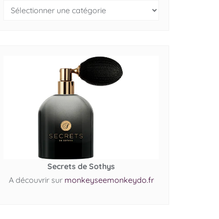
Secrets de Sothys
A découvrir sur
monkeyseemonkeydo.fr