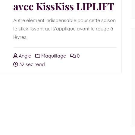
avec KissKiss LIPLIFT
Autre élément indispensable pour cette saison
le stick lissant qui s’applique avant le rouge à
lèvres.
Angie
Maquillage
0
32 sec read