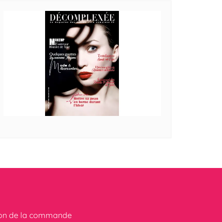
ion de la commande