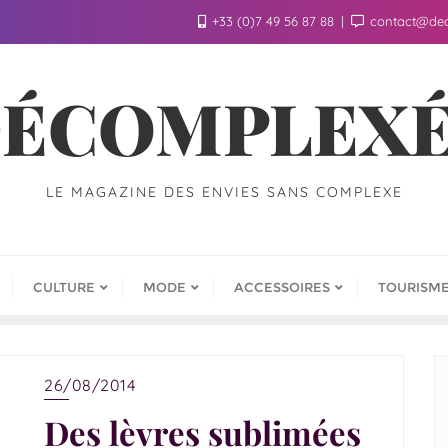
+33 (0)7 49 56 87 88
contact@de
ÉCOMPLEX
LE MAGAZINE DES ENVIES SANS COMPLEXE
CULTURE
MODE
ACCESSOIRES
TOURISM
26/08/2014
Des lèvres sublimées