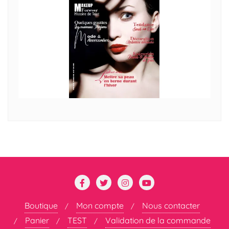
Boutique
Mon compte
Nous contacter
Panier
TEST
Validation de la commande