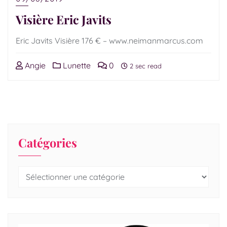
Visière Eric Javits
Eric Javits Visière 176 € – www.neimanmarcus.com
Angie
Lunette
0
2 sec read
Catégories