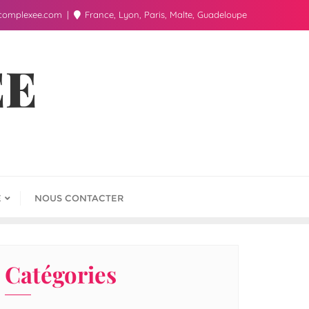
complexee.com
France, Lyon, Paris, Malte, Guadeloupe
ÉE
E
NOUS CONTACTER
Catégories