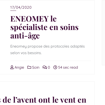
17/04/2020
ENEOMEY le
spécialiste en soins
anti-âge
Eneomey propose des protocoles adaptés
selon vos besoins.
Angie
Soin
0
54 sec read
de l’avent ont le vent en