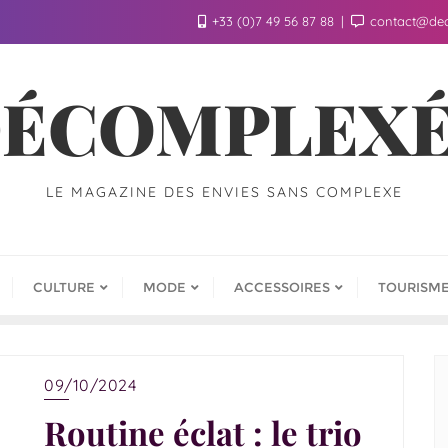
+33 (0)7 49 56 87 88
contact@de
ÉCOMPLEX
LE MAGAZINE DES ENVIES SANS COMPLEXE
CULTURE
MODE
ACCESSOIRES
TOURISM
09/10/2024
Routine éclat : le trio