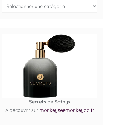
Secrets de Sothys
A découvrir sur
monkeyseemonkeydo.fr