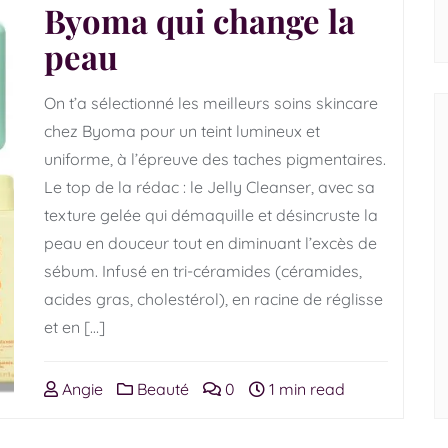
Byoma qui change la
peau
On t’a sélectionné les meilleurs soins skincare
chez Byoma pour un teint lumineux et
uniforme, à l’épreuve des taches pigmentaires.
Le top de la rédac : le Jelly Cleanser, avec sa
texture gelée qui démaquille et désincruste la
peau en douceur tout en diminuant l’excès de
sébum. Infusé en tri-céramides (céramides,
acides gras, cholestérol), en racine de réglisse
et en […]
Angie
Beauté
0
1 min read