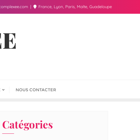
complexee.com
France, Lyon, Paris, Malte, Guadeloupe
ÉE
E
NOUS CONTACTER
Catégories