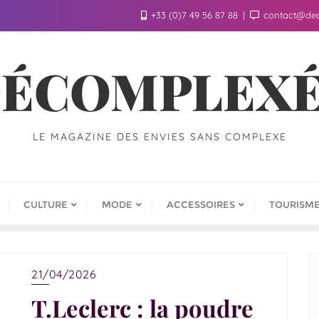
+33 (0)7 49 56 87 88
contact@de
ÉCOMPLEX
LE MAGAZINE DES ENVIES SANS COMPLEXE
CULTURE
MODE
ACCESSOIRES
TOURISM
21/04/2026
T.Leclerc : la poudre