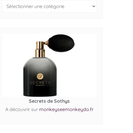
Secrets de Sothys
A découvrir sur
monkeyseemonkeydo.fr