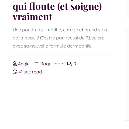
qui floute (et soigne)
vraiment
Une poudre qui matifie, corrige et prend soin
de la peau ? C’est le pari réussi de T.Leclerc
avec sa nouvelle formule dermophile
Angie
Maquillage
0
41 sec read