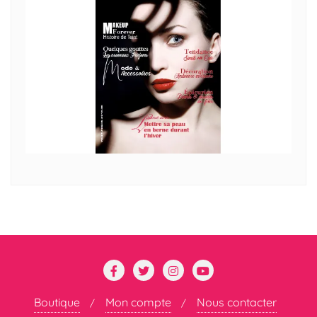
Boutique
Mon compte
Nous contacter