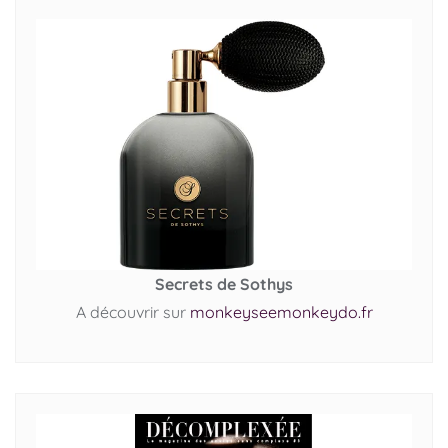
Secrets de Sothys
A découvrir sur
monkeyseemonkeydo.fr