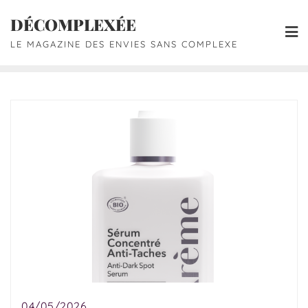
DÉCOMPLEXÉE
LE MAGAZINE DES ENVIES SANS COMPLEXE
04/05/2026