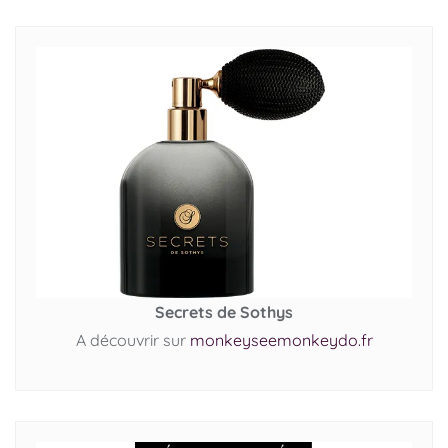
Secrets de Sothys
A découvrir sur
monkeyseemonkeydo.fr