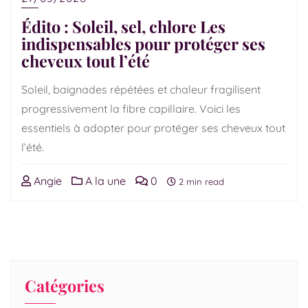
Édito : Soleil, sel, chlore Les
indispensables pour protéger ses
cheveux tout l’été
Soleil, baignades répétées et chaleur fragilisent
progressivement la fibre capillaire. Voici les
essentiels à adopter pour protéger ses cheveux tout
l’été.
Angie
A la une
0
2 min read
Catégories