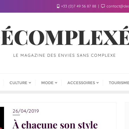
+33 (0)7 49 56 87 88
contact@de
ÉCOMPLEX
LE MAGAZINE DES ENVIES SANS COMPLEXE
CULTURE
MODE
ACCESSOIRES
TOURISM
26/04/2019
À chacune son style