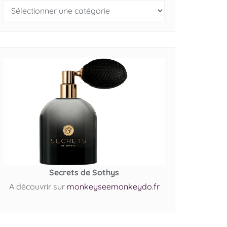
Secrets de Sothys
A découvrir sur
monkeyseemonkeydo.fr