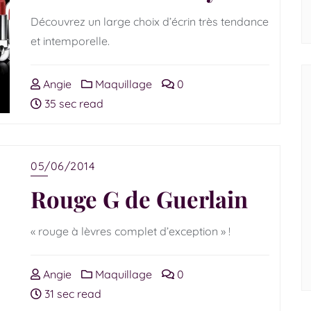
Découvrez un large choix d’écrin très tendance
et intemporelle.
Angie
Maquillage
0
35 sec read
05/06/2014
Rouge G de Guerlain
« rouge à lèvres complet d’exception » !
Angie
Maquillage
0
31 sec read