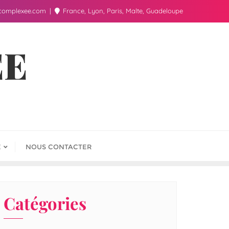
complexee.com
France, Lyon, Paris, Malte, Guadeloupe
ÉE
E
NOUS CONTACTER
Catégories