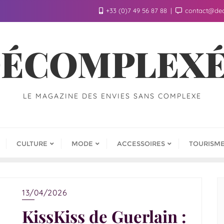
+33 (0)7 49 56 87 88
contact@de
ÉCOMPLEX
LE MAGAZINE DES ENVIES SANS COMPLEXE
CULTURE
MODE
ACCESSOIRES
TOURISM
13/04/2026
KissKiss de Guerlain :