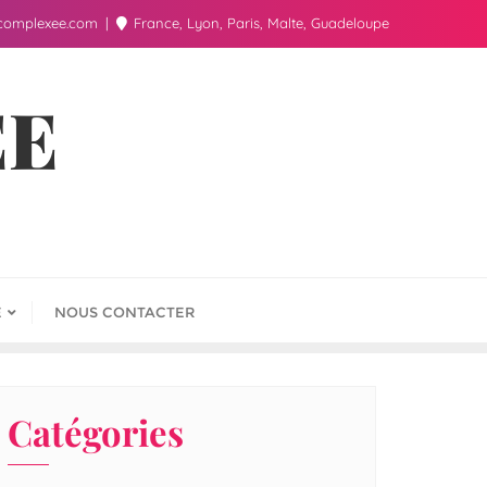
complexee.com
France, Lyon, Paris, Malte, Guadeloupe
ÉE
E
NOUS CONTACTER
Catégories