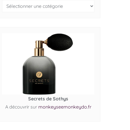
Secrets de Sothys
A découvrir sur
monkeyseemonkeydo.fr