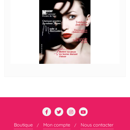
Boutique
Mon compte
Nous contacter