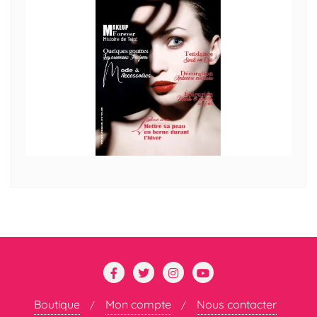
Boutique
Mon compte
Nous contacter