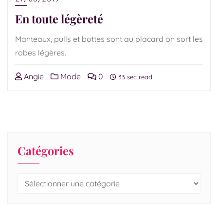
En toute légèreté
Manteaux, pulls et bottes sont au placard on sort les
robes légères.
Angie
Mode
0
33 sec read
Catégories