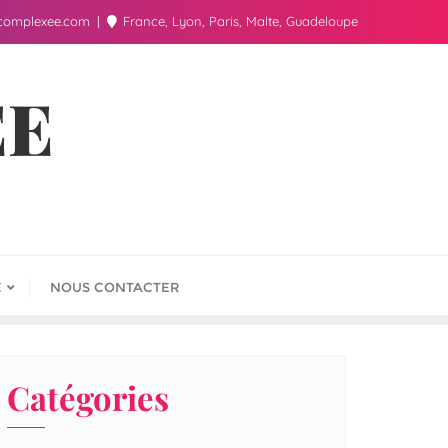
complexee.com
France, Lyon, Paris, Malte, Guadeloupe
ÉE
E
NOUS CONTACTER
Catégories