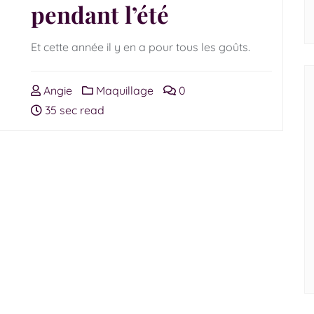
pendant l’été
Et cette année il y en a pour tous les goûts.
Angie
Maquillage
0
35 sec read