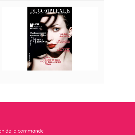
ion de la commande