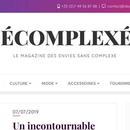
+33 (0)7 49 56 87 88
contact@de
ÉCOMPLEX
LE MAGAZINE DES ENVIES SANS COMPLEXE
CULTURE
MODE
ACCESSOIRES
TOURISM
07/07/2019
Un incontournable