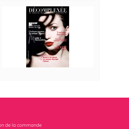
ion de la commande