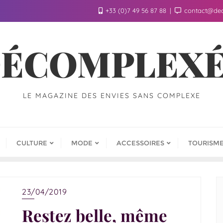
+33 (0)7 49 56 87 88
contact@de
ÉCOMPLEX
LE MAGAZINE DES ENVIES SANS COMPLEXE
CULTURE
MODE
ACCESSOIRES
TOURISM
23/04/2019
Restez belle, même