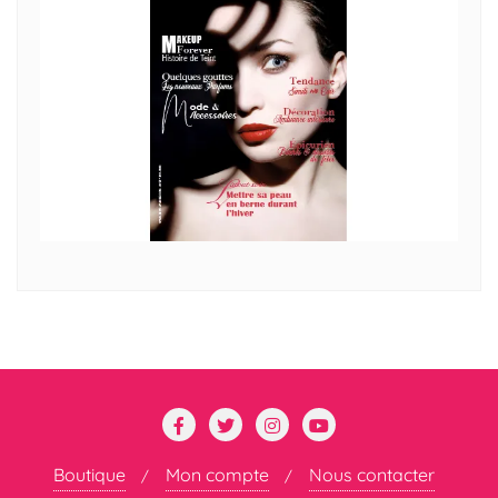
Boutique
Mon compte
Nous contacter